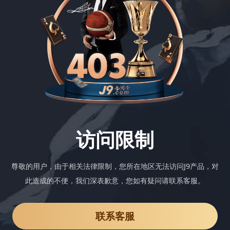
访问限制
尊敬的用户，由于相关法律限制，您所在地区无法访问J9产品，对
此造成的不便，我们深表歉意，您如有疑问请联系客服。
联系客服