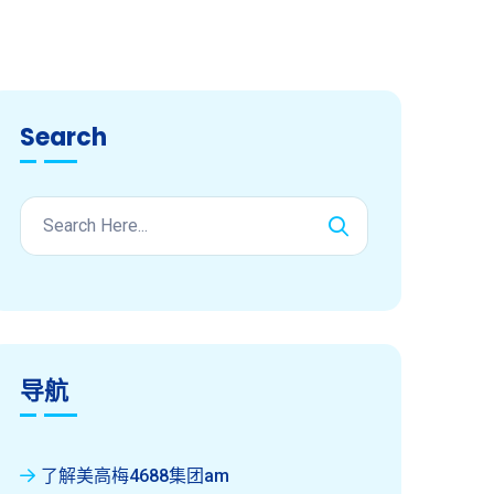
Search
导航
了解美高梅4688集团am