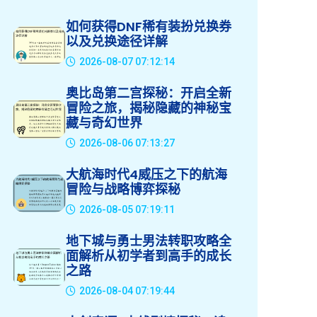
如何获得DNF稀有装扮兑换券
以及兑换途径详解
2026-08-07 07:12:14
奥比岛第二宫探秘：开启全新
冒险之旅，揭秘隐藏的神秘宝
藏与奇幻世界
2026-08-06 07:13:27
大航海时代4威压之下的航海
冒险与战略博弈探秘
2026-08-05 07:19:11
地下城与勇士男法转职攻略全
面解析从初学者到高手的成长
之路
2026-08-04 07:19:44