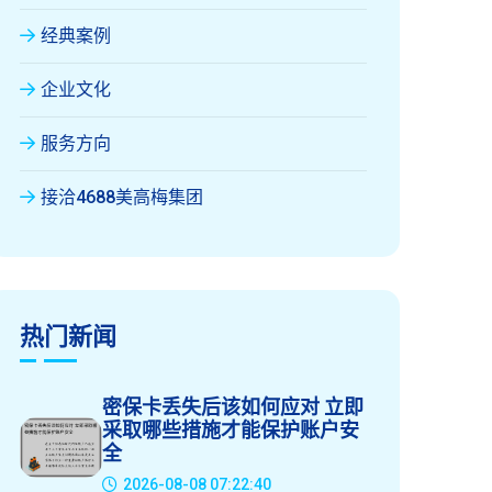
经典案例
企业文化
服务方向
接洽4688美高梅集团
热门新闻
密保卡丢失后该如何应对 立即
采取哪些措施才能保护账户安
全
2026-08-08 07:22:40