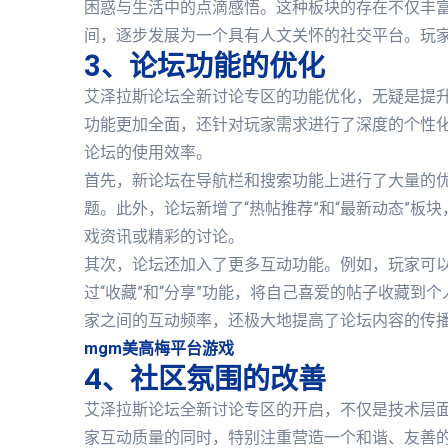
困惑与生活中的点滴感悟。这种板块的存在不仅丰
间，逐步发展为一个具有人文关怀的社交平台。玩
3、论坛功能的优化
艾泽拉斯论坛全新讨论专区的功能优化，无疑是提
功能更加全面，还针对玩家需求进行了深度的个性
论坛的使用效率。
首先，新论坛在导航栏和搜索功能上进行了大量的
题。此外，论坛新增了“热帖推荐”和“最新动态”
戏资讯或精彩的讨论。
其次，论坛还加入了更多互动功能。例如，玩家可以
过“收藏”和“分享”功能，将自己喜爱的帖子收藏
家之间的互动频率，还极大地提高了论坛内容的传
mgm美高梅平台游戏
4、社区氛围的改善
艾泽拉斯论坛全新讨论专区的开启，不仅是技术层
家互动质量的同时，特别注重营造一个和谐、友善