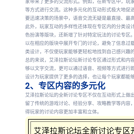
家带来了更多的交流形式。例如，在新专区中，玩
等方式进行交流。这种多元化的互动形式极大地促进
要迅速决策的场景中，语音交流无疑是最直接、最
此外，玩家互动的多样性还体现在专区内的分类设
色扮演等版块，还新增了针对特定玩法的讨论专区
以在相应的版块中展开专门的讨论，避免了信息过
类设计，不仅使玩家能够更轻松地找到自己感兴趣
总的来说，艾泽拉斯论坛新讨论专区通过形式和内
够以文字交流，更可以通过语音、视频等方式进行
设计为玩家提供了更多的选择，也让每个玩家都能
2、专区内容的多元化
艾泽拉斯论坛的全新讨论专区不仅在互动形式上做
留了传统的游戏讨论、经验分享、攻略教学等内容
得玩家的讨论内容更加丰富和立体。