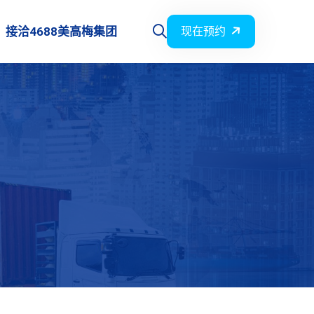
接洽4688美高梅集团
现在预约