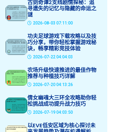
古剑奇谭2支线剧情探秘：追
寻遗失的记忆与隐藏的命运之
谜
2026-08-03 07:11:00
功夫足球游戏下载攻略以及技
巧分享，带你轻松掌握游戏秘
诀，畅享精彩竞技体验
2026-07-22 04:04:03
农场升级快速推进的最佳作物
推荐与种植技巧详解
2026-07-20 04:13:26
倩女幽魂大三环全攻略助你轻
松挑战成功提升战力技巧
2026-07-19 04:03:50
以EVE低安区域为核心探讨未
来发展趋势及潜在机遇解析